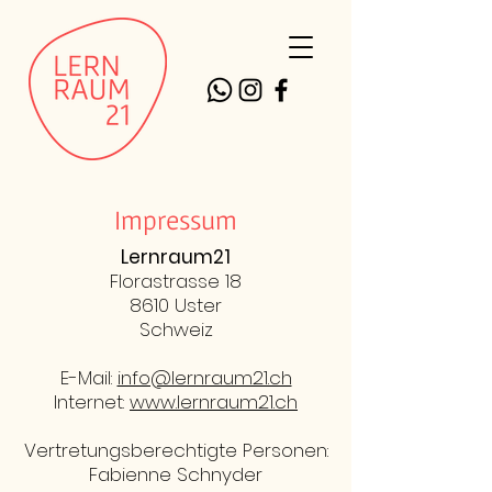
Impressum
Lernraum21
Florastrasse 18
8610 Uster
Schweiz
E-Mail:
info@lernraum21.ch
Internet:
www.lernraum21.ch
Vertretungsberechtigte Personen:
Fabienne Schnyder