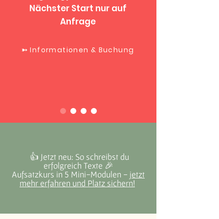
Nächster Start nur auf
Anfrage
➳ Informationen & Buchung
👍 Jetzt neu: So schreibst du
erfolgreich Texte 🎉
Aufsatzkurs in 5 Mini-Modulen -
jetzt
mehr erfahren und Platz sichern!