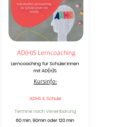
AD(H)S Lerncoaching
Lerncoaching für Schüler:innen
mit AD(H)S
Kursinfo:
ADHS & Schule
Termine nach Vereinbarung
60 min, 90min oder 120 min